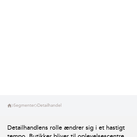
Segmenter
Detailhandel
Detailhandlens rolle ændrer sig i et hastigt
tempo. Butikker bliver til oplevelsescentre,