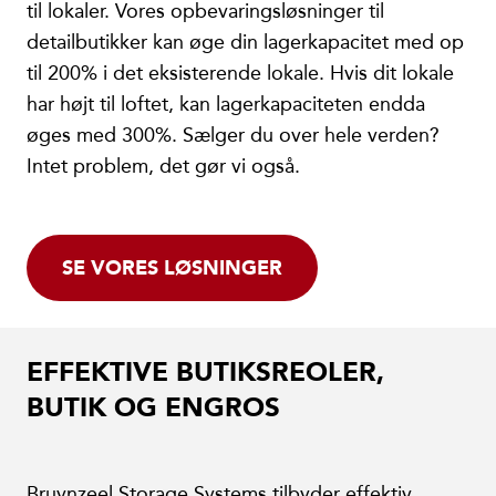
til lokaler. Vores opbevaringsløsninger til
detailbutikker kan øge din lagerkapacitet med op
til 200% i det eksisterende lokale. Hvis dit lokale
har højt til loftet, kan lagerkapaciteten endda
øges med 300%. Sælger du over hele verden?
Intet problem, det gør vi også.
SE VORES LØSNINGER
EFFEKTIVE BUTIKSREOLER,
BUTIK OG ENGROS
Bruynzeel Storage Systems tilbyder effektiv