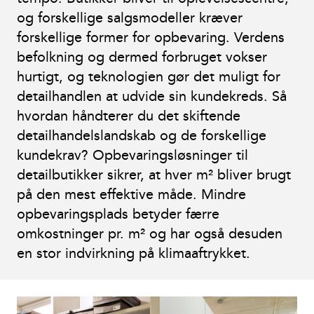
og forskellige salgsmodeller kræver
forskellige former for opbevaring. Verdens
befolkning og dermed forbruget vokser
hurtigt, og teknologien gør det muligt for
detailhandlen at udvide sin kundekreds. Så
hvordan håndterer du det skiftende
detailhandelslandskab og de forskellige
kundekrav? Opbevaringsløsninger til
detailbutikker sikrer, at hver m² bliver brugt
på den mest effektive måde. Mindre
opbevaringsplads betyder færre
omkostninger pr. m² og har også desuden
en stor indvirkning på klimaaftrykket.