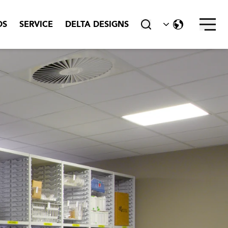
DS
SERVICE
DELTA DESIGNS
tæt