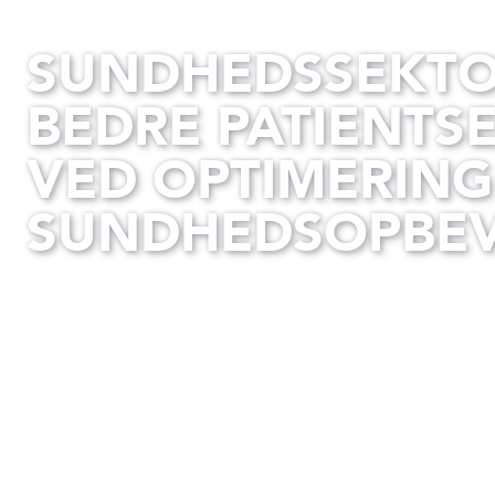
SUNDHEDSSEKT
BEDRE PATIENTS
VED OPTIMERING
SUNDHEDSOPBE