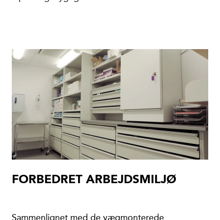
FORBEDRET ARBEJDSMILJØ
Sammenlignet med de vægmonterede