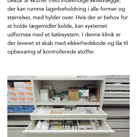
består af skuffer med indvendige skillevægge,
der kan rumme lagerbeholdning i alle former og
størrelser, med hylder over. Hvis der er behov for
at holde lægemidler kolde, kan systemet
udformes med et kølesystem. I denne klinik er
der leveret et skab med sikkerhedskode og lås til
opbevaring af kontrollerede stoffer.