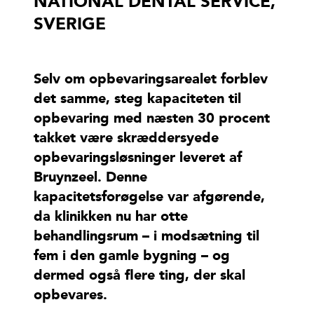
NATIONAL DENTAL SERVICE,
SVERIGE
Selv om opbevaringsarealet forblev
det samme, steg kapaciteten til
opbevaring med næsten 30 procent
takket være skræddersyede
opbevaringsløsninger leveret af
Bruynzeel. Denne
kapacitetsforøgelse var afgørende,
da klinikken nu har otte
behandlingsrum – i modsætning til
fem i den gamle bygning – og
dermed også flere ting, der skal
opbevares.