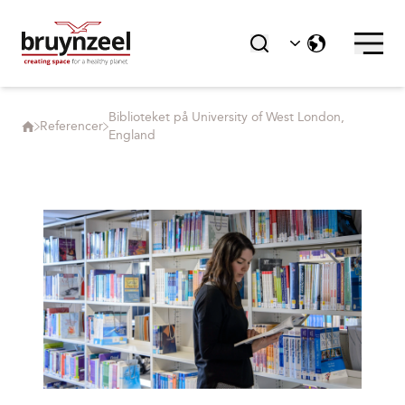
Biblioteket på University of West London,
Referencer
England