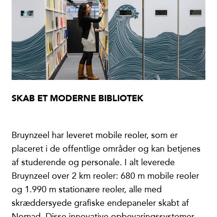
SKAB ET MODERNE BIBLIOTEK
Bruynzeel har leveret mobile reoler, som er
placeret i de offentlige områder og kan betjenes
af studerende og personale. I alt leverede
Bruynzeel over 2 km reoler: 680 m mobile reoler
og 1.990 m stationære reoler, alle med
skræddersyede grafiske endepaneler skabt af
Nomad. Disse innovative opbevaringssystemer