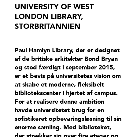
UNIVERSITY OF WEST
LONDON LIBRARY,
STORBRITANNIEN
Paul Hamlyn Library, der er designet
af de britiske arkitekter Bond Bryan
og stod færdigt i september 2015,
er et bevis på universitetes vision om
at skabe et moderne, fleksibelt
bibliotekscenter i hjertet af campus.
For at realisere denne ambition
havde universitetet brug for en
sofistikeret opbevaringsløsning til sin
enorme samling. Med biblioteket,
der strækker sig over fire etager og