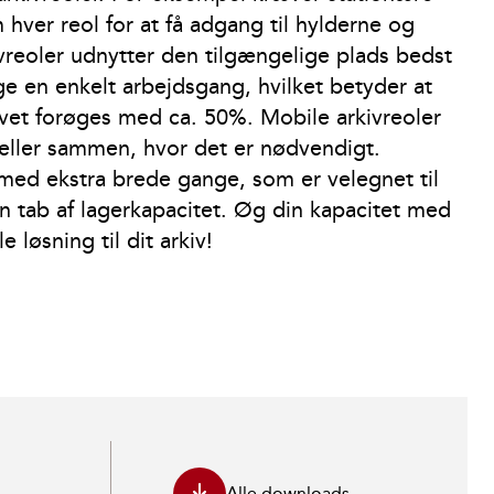
hver reol for at få adgang til hylderne og
ivreoler udnytter den tilgængelige plads bedst
ge en enkelt arbejdsgang, hvilket betyder at
ivet forøges med ca. 50%. Mobile arkivreoler
t eller sammen, hvor det er nødvendigt.
med ekstra brede gange, som er velegnet til
n tab af lagerkapacitet. Øg din kapacitet med
 løsning til dit arkiv!
Alle downloads