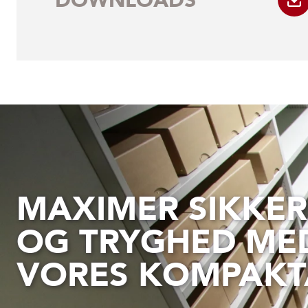
MAXIMER SIKKE
OG TRYGHED ME
VORES KOMPAKT