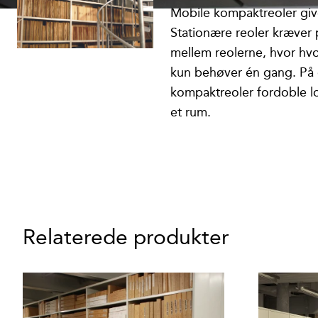
Mobile kompaktreoler giv
Stationære reoler kræve
mellem reolerne, hvor hv
kun behøver én gang. På
kompaktreoler fordoble l
et rum.
Relaterede produkter