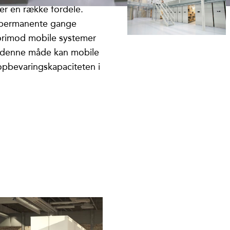
er en række fordele.
r permanente gange
orimod mobile systemer
 denne måde kan mobile
opbevaringskapaciteten i