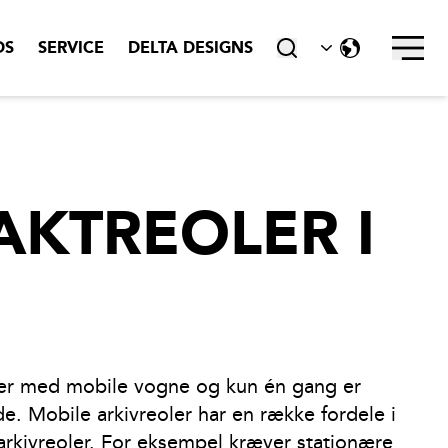
DS
SERVICE
DELTA DESIGNS
tæt
KTREOLER I
er med mobile vogne og kun én gang er
e. Mobile arkivreoler har en række fordele i
 arkivreoler. For eksempel kræver stationære