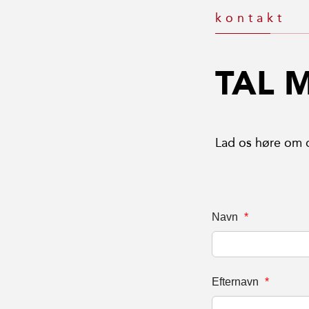
kontakt
TAL 
Lad os høre om di
Navn
*
Efternavn
*