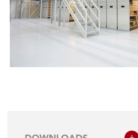
DOWNLOADS