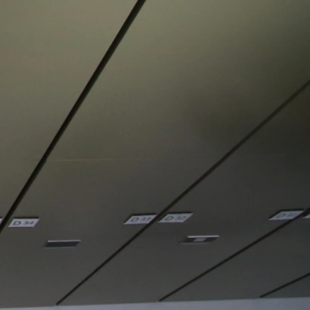
REDUCER DIT FODAFTRYK