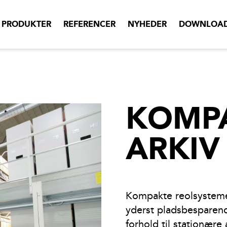
PRODUKTER
REFERENCER
NYHEDER
DOWNLOA
KOMPA
ARKIV
Kompakte reolsystem
yderst pladsbesparend
forhold til stationære