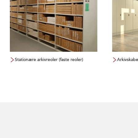
Stationære arkivreoler (faste reoler)
Arkivskab