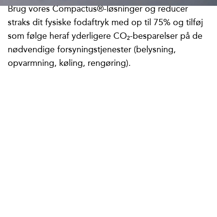
Brug vores Compactus®-løsninger og reducer
straks dit fysiske fodaftryk med op til 75% og tilføj
som følge heraf yderligere CO₂-besparelser på de
nødvendige forsyningstjenester (belysning,
opvarmning, køling, rengøring).