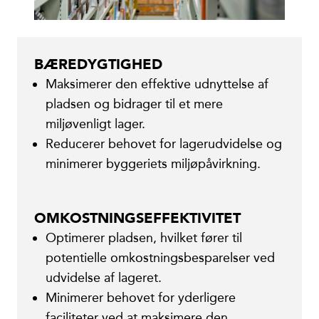
BÆREDYGTIGHED
Maksimerer den effektive udnyttelse af
pladsen og bidrager til et mere
miljøvenligt lager.
Reducerer behovet for lagerudvidelse og
minimerer byggeriets miljøpåvirkning.
OMKOSTNINGSEFFEKTIVITET
Optimerer pladsen, hvilket fører til
potentielle omkostningsbesparelser ved
udvidelse af lageret.
Minimerer behovet for yderligere
faciliteter ved at maksimere den