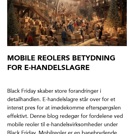
MOBILE REOLERS BETYDNING
FOR E-HANDELSLAGRE
Black Friday skaber store forandringer i
detailhandlen. E-handelslagre står over for et
intenst pres for at imødekomme efterspørgslen
effektivt. Denne blog redegør for fordelene ved
mobile reoler til e-handelsvirksomheder under
Black Friday. Mobilreoler er en banebrydende