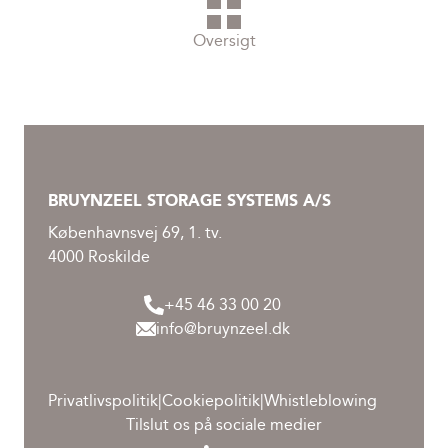
Oversigt
BRUYNZEEL STORAGE SYSTEMS A/S
Københavnsvej 69, 1. tv.
4000 Roskilde
+45 46 33 00 20
info@bruynzeel.dk
Privatlivspolitik
|
Cookiepolitik
|
Whistleblowing
Tilslut os på sociale medier