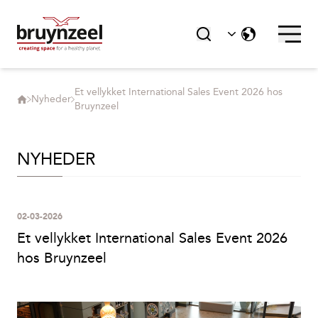
Et vellykket International Sales Event 2026 hos
Nyheder
Bruynzeel
NYHEDER
02-03-2026
Et vellykket International Sales Event 2026
hos Bruynzeel